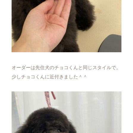
オーダーは先住犬のチョコくんと同じスタイルで。
少しチョコくんに近付きました＾＾