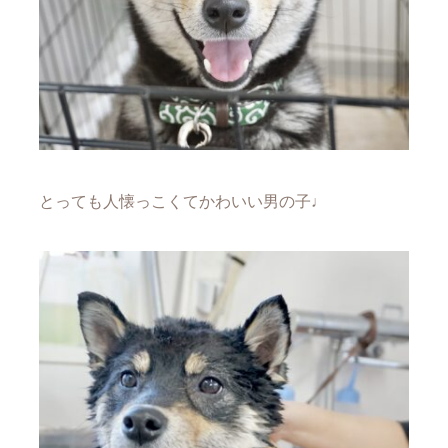
とっても人懐っこくてかわいい男の子♩