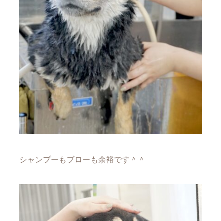
シャンプーもブローも余裕です＾＾