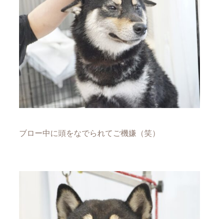
ブロー中に頭をなでられてご機嫌（笑）