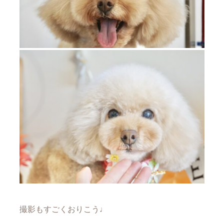
撮影もすごくおりこう♩