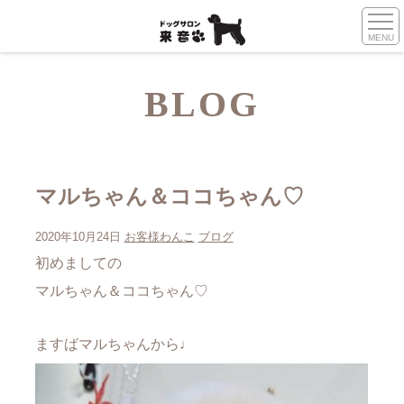
MENU
BLOG
マルちゃん＆ココちゃん♡
2020年10月24日
お客様わんこ
ブログ
初めましての
マルちゃん＆ココちゃん♡
ますばマルちゃんから♩