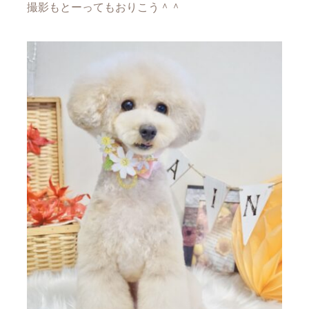
撮影もとーってもおりこう＾＾