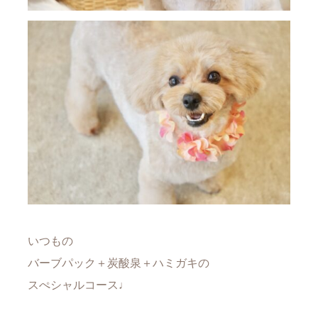
いつもの
バーブパック＋炭酸泉＋ハミガキの
スぺシャルコース♩