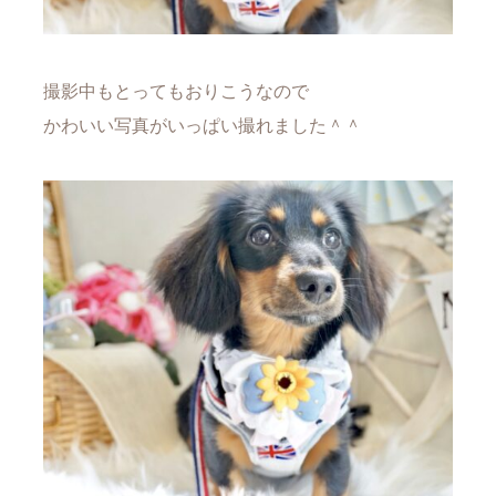
撮影中もとってもおりこうなので
かわいい写真がいっぱい撮れました＾＾